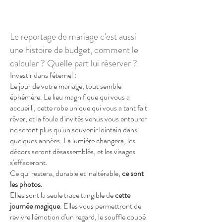
Le reportage de mariage c'est aussi
une histoire de budget, comment le
calculer ? Quelle part lui réserver ?
Investir dans l'éternel :
Le jour de votre mariage, tout semble
éphémère. Le lieu magnifique qui vous a
accueilli, cette robe unique qui vous a tant fait
rêver, et la foule d'invités venus vous entourer
ne seront plus qu'un souvenir lointain dans
quelques années. La lumière changera, les
décors seront désassemblés, et les visages
s'effaceront.
Ce qui restera, durable et inaltérable,
ce sont
les photos.
Elles sont la seule trace tangible de
cette
journée magique
. Elles vous permettront de
revivre l'émotion d'un regard, le souffle coupé