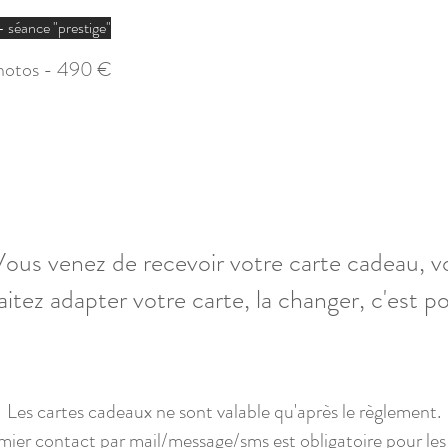
 séance "prestige"
hotos - 490 €
ous venez de recevoir votre carte cadeau, v
itez adapter votre carte, la changer, c'est po
Les cartes cadeaux ne sont valable qu'après le
règlement.
ier contact par mail/message/sms est obligatoire pour les 