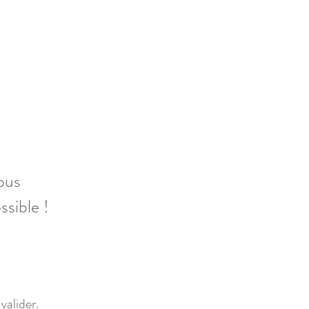
ous
ssible !
valider.