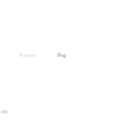
À propos
Blog
x de