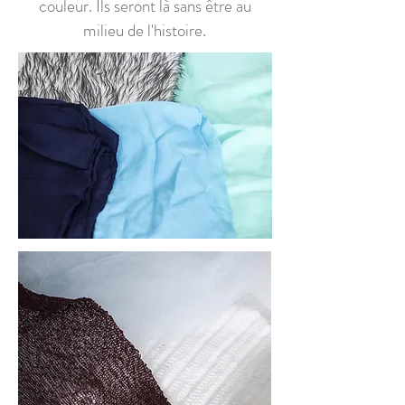
couleur. Ils seront là sans être au
milieu de l'histoire.