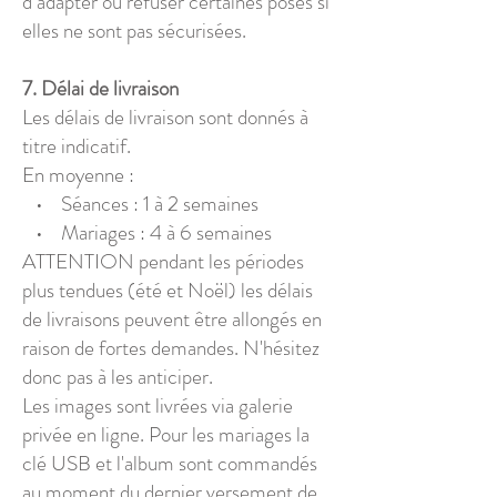
d’adapter ou refuser certaines poses si
elles ne sont pas sécurisées.
7. Délai de livraison
Les délais de livraison sont donnés à
titre indicatif.
En moyenne :
• Séances : 1 à 2 semaines
• Mariages : 4 à 6 semaines
ATTENTION pendant les périodes
plus tendues (été et Noël) les délais
de livraisons peuvent être allongés en
raison de fortes demandes. N'hésitez
donc pas à les anticiper.
Les images sont livrées via galerie
privée en ligne. Pour les mariages la
clé USB et l'album sont commandés
au moment du dernier versement de