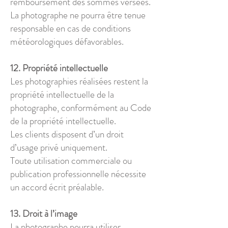
remboursement des sommes versées.
La photographe ne pourra être tenue
responsable en cas de conditions
météorologiques défavorables.
12. Propriété intellectuelle
Les photographies réalisées restent la
propriété intellectuelle de la
photographe, conformément au Code
de la propriété intellectuelle.
Les clients disposent d’un droit
d’usage privé uniquement.
Toute utilisation commerciale ou
publication professionnelle nécessite
un accord écrit préalable.
13. Droit à l’image
La photographe pourra utiliser