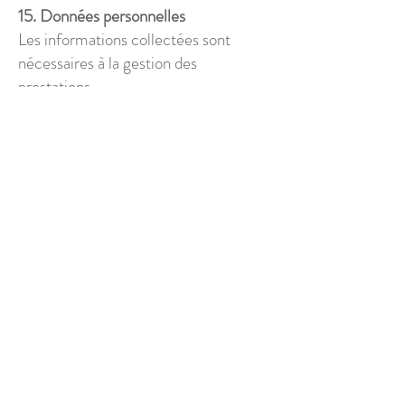
15. Données personnelles
Les informations collectées sont
nécessaires à la gestion des
prestations.
Conformément au RGPD, les clients
disposent d’un droit d’accès, de
rectification et de suppression de leurs
données.
16. Litiges
En cas de litige, les parties s’engagent
à rechercher une solution amiable.
À défaut, le tribunal compétent sera
celui du domicile du siège social de la
photographe.
17. Respect du rythme et du