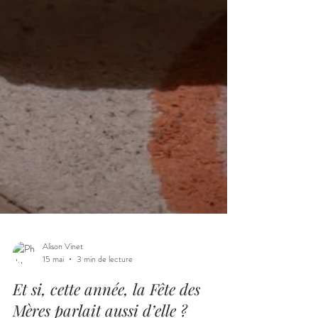
Alison Vinet
15 mai
3 min de lecture