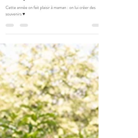
Et si, cette année, la Fête des
Mères parlait aussi d’elle ?
Cette année on fait plaisir à maman : on lui créer des
souvenirs ♥️