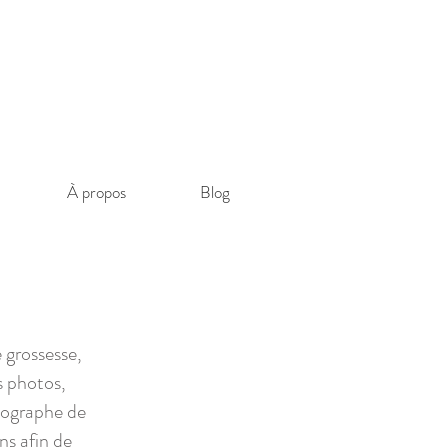
À propos
Blog
 grossesse,
s photos,
tographe de
ns afin de