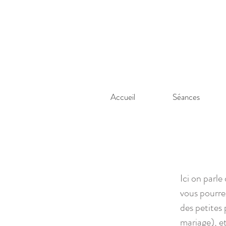
Accueil
Séances
Ici on parl
vous pourre
des petites
mariage), et