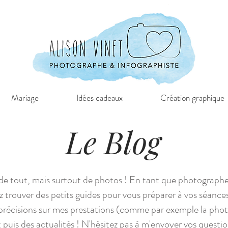
Mariage
Idées cadeaux
Création graphique
Le Blog
e de tout, mais surtout de photos ! En tant que photographe
z trouver des petits guides pour vous préparer à vos séance
 précisions sur mes prestations (comme par exemple la pho
 puis des actualités ! N'hésitez pas à m'envoyer vos questio