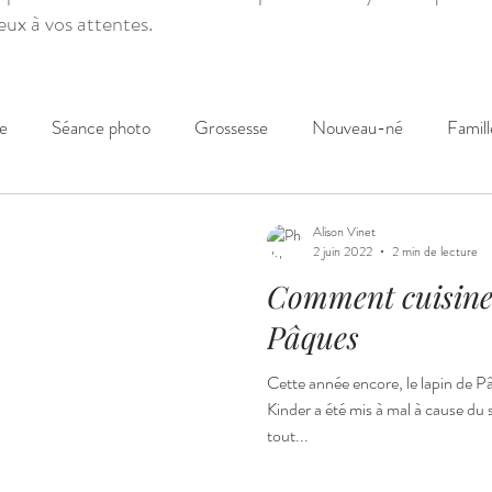
eux à vos attentes.
e
Séance photo
Grossesse
Nouveau-né
Famill
Gourmandise
Alison Vinet
2 juin 2022
2 min de lecture
Comment cuisiner
Pâques
Cette année encore, le lapin de P
Kinder a été mis à mal à cause du 
tout...